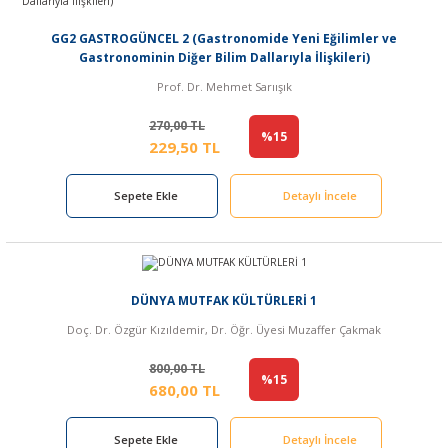
GG2 GASTROGÜNCEL 2 (Gastronomide Yeni Eğilimler ve
Gastronominin Diğer Bilim Dallarıyla İlişkileri)
Prof. Dr. Mehmet Sarıışık
270,00 TL
%15
229,50 TL
Sepete Ekle
Detaylı İncele
DÜNYA MUTFAK KÜLTÜRLERİ 1
Doç. Dr. Özgür Kızıldemir, Dr. Öğr. Üyesi Muzaffer Çakmak
800,00 TL
%15
680,00 TL
Sepete Ekle
Detaylı İncele