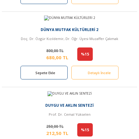
DÜNYA MUTFAK KÜLTÜRLERİ 2
Doç. Dr. Özgür Kızıldemir, Dr. Öğr. Üyesi Muzaffer Çakmak
800,00 TL
%15
680,00 TL
Sepete Ekle
Detaylı İncele
DUYGU VE AKLIN SENTEZİ
Prof. Dr. Cemal Yükselen
250,00 TL
%15
212,50 TL