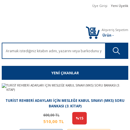
Üye Girişi
Yeni Üyelik
Alışveriş Sepetim
Ürün
-
YENİ ÇIKANLAR
TURİST REHBERİ ADAYLARI İÇİN MESLEĞE KABUL SINAVI (MKS) SORU
BANKASI (3. KİTAP)
600,00 TL
%15
510,00 TL