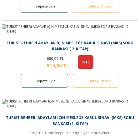
Sepete Ekle
Detaylı İncele
TURİST REHBERİ ADAYLAR İÇİN MESLEĞE KABUL SINAVI (MKS) SORU
BANKASI ( 2. KİTAP)
600,00 TL
%15
510,00 TL
Sepete Ekle
Detaylı İncele
TURİST REHBERİ ADAYLARI İÇİN MESLEĞE KABUL SINAVI (MKS) SORU
BANKASI (1. KİTAP)
Doç. Dr. Ümit Şengel, Dr. Öğr. Üyesi Nuray Eker