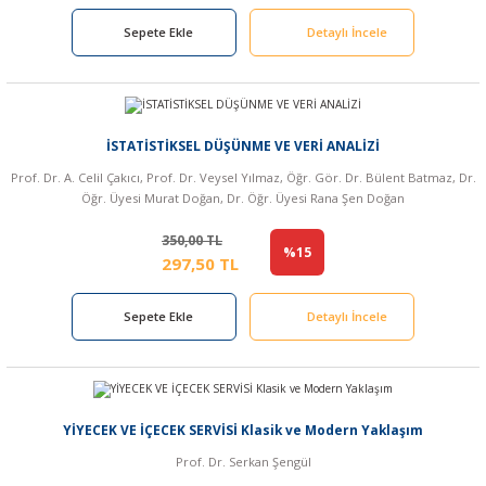
Sepete Ekle
Detaylı İncele
İSTATİSTİKSEL DÜŞÜNME VE VERİ ANALİZİ
Prof. Dr. A. Celil Çakıcı, Prof. Dr. Veysel Yılmaz, Öğr. Gör. Dr. Bülent Batmaz, Dr.
Öğr. Üyesi Murat Doğan, Dr. Öğr. Üyesi Rana Şen Doğan
350,00 TL
%15
297,50 TL
Sepete Ekle
Detaylı İncele
YİYECEK VE İÇECEK SERVİSİ Klasik ve Modern Yaklaşım
Prof. Dr. Serkan Şengül