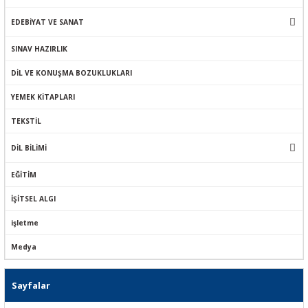
EDEBİYAT VE SANAT
SINAV HAZIRLIK
DİL VE KONUŞMA BOZUKLUKLARI
YEMEK KİTAPLARI
TEKSTİL
DİL BİLİMİ
EĞİTİM
İŞİTSEL ALGI
işletme
Medya
Sayfalar