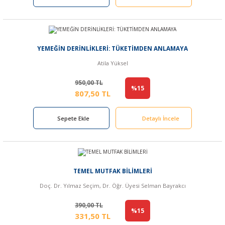
YEMEĞİN DERİNLİKLERİ: TÜKETİMDEN ANLAMAYA
Atila Yüksel
950,00 TL
%15
807,50 TL
Sepete Ekle
Detaylı İncele
TEMEL MUTFAK BİLİMLERİ
Doç. Dr. Yılmaz Seçim, Dr. Öğr. Üyesi Selman Bayrakcı
390,00 TL
%15
331,50 TL