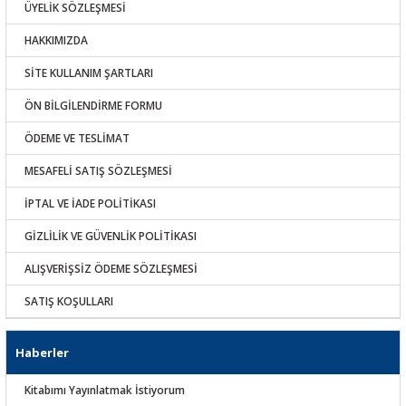
ÜYELİK SÖZLEŞMESİ
HAKKIMIZDA
SİTE KULLANIM ŞARTLARI
ÖN BİLGİLENDİRME FORMU
ÖDEME VE TESLİMAT
MESAFELİ SATIŞ SÖZLEŞMESİ
İPTAL VE İADE POLİTİKASI
GİZLİLİK VE GÜVENLİK POLİTİKASI
ALIŞVERİŞSİZ ÖDEME SÖZLEŞMESİ
SATIŞ KOŞULLARI
Haberler
Kitabımı Yayınlatmak İstiyorum