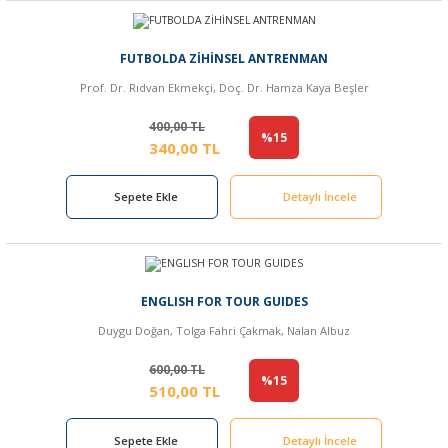
FUTBOLDA ZİHİNSEL ANTRENMAN
Prof. Dr. Rıdvan Ekmekçi, Doç. Dr. Hamza Kaya Beşler
400,00 TL
%15
340,00 TL
Sepete Ekle
Detaylı İncele
ENGLISH FOR TOUR GUIDES
Duygu Doğan, Tolga Fahri Çakmak, Nalan Albuz
600,00 TL
%15
510,00 TL
Sepete Ekle
Detaylı İncele