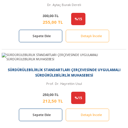
Dr. Aytaç Burak Dereli
300,00 TL
%15
255,00 TL
Sepete Ekle
Detaylı İncele
SÜRDÜRÜLEBİLİRLİK STANDARTLARI ÇERÇEVESİNDE UYGULAMALI
SÜRDÜRÜLEBİLİRLİK MUHASEBESİ
Prof. Dr. Hayrettin Usul
250,00 TL
%15
212,50 TL
Sepete Ekle
Detaylı İncele