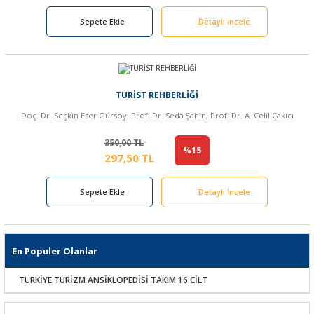
Sepete Ekle
Detaylı İncele
TURİST REHBERLİĞİ
Doç. Dr. Seçkin Eser Gürsoy, Prof. Dr. Seda Şahin, Prof. Dr. A. Celil Çakıcı
350,00 TL
%15
297,50 TL
Sepete Ekle
Detaylı İncele
En Populer Olanlar
TÜRKİYE TURİZM ANSİKLOPEDİSİ TAKIM 16 CİLT