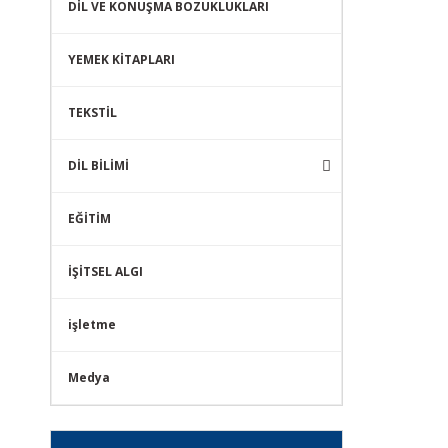
DİL VE KONUŞMA BOZUKLUKLARI
YEMEK KİTAPLARI
TEKSTİL
DİL BİLİMİ
EĞİTİM
İŞİTSEL ALGI
işletme
Medya