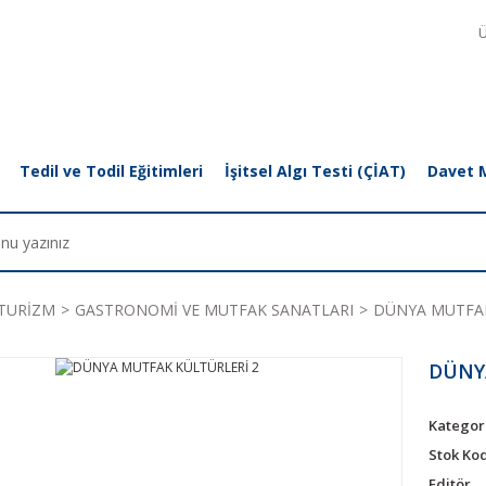
Ü
Tedil ve Todil Eğitimleri
İşitsel Algı Testi (ÇİAT)
Davet 
TURİZM
GASTRONOMİ VE MUTFAK SANATLARI
DÜNYA MUTFAK
DÜNY
Kategor
Stok Ko
Editör