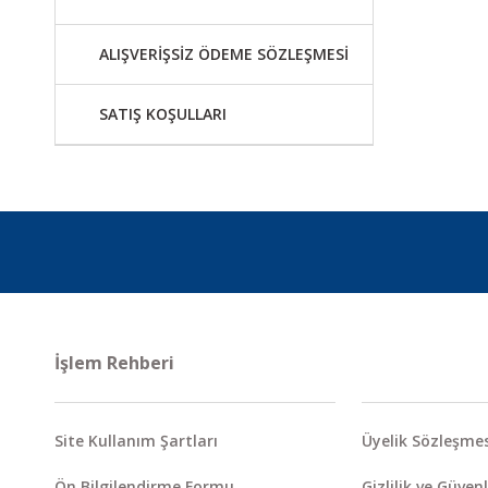
ALIŞVERİŞSİZ ÖDEME SÖZLEŞMESİ
SATIŞ KOŞULLARI
İşlem Rehberi
Site Kullanım Şartları
Üyelik Sözleşmes
Ön Bilgilendirme Formu
Gizlilik ve Güvenl