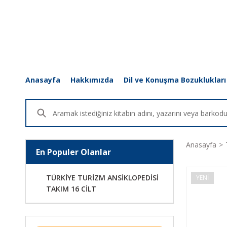
Anasayfa
Hakkımızda
Dil ve Konuşma Bozuklukları
Anasayfa
En Populer Olanlar
TÜRKİYE TURİZM ANSİKLOPEDİSİ
YENİ
TAKIM 16 CİLT