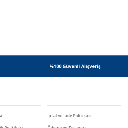
%100 Güvenli Alışveriş
i
İptal ve İade Politikası
ik Politikası
Ödeme ve Teslimat