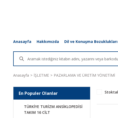
Anasayfa
Hakkımızda
Dil ve Konuşma Bozuklukları
Anasayfa
İŞLETME
PAZARLAMA VE ÜRETİM YÖNETİMİ
Stoktak
En Populer Olanlar
TÜRKİYE TURİZM ANSİKLOPEDİSİ
TAKIM 16 CİLT