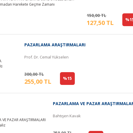
150,00 TL
%1
127,50 TL
PAZARLAMA ARAŞTIRMALARI
Prof. Dr. Cemal Yükselen
300,00 TL
%15
255,00 TL
PAZARLAMA VE PAZAR ARAŞTIRMALARI
Bahtışen Kavak
250,00 TL