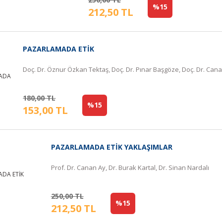
%15
212,50 TL
PAZARLAMADA ETİK
Doç. Dr. Öznur Özkan Tektaş, Doç. Dr. Pınar Başgöze, Doç. Dr. Canan
180,00 TL
%15
153,00 TL
PAZARLAMADA ETİK YAKLAŞIMLAR
Prof. Dr. Canan Ay, Dr. Burak Kartal, Dr. Sinan Nardalı
250,00 TL
%15
212,50 TL