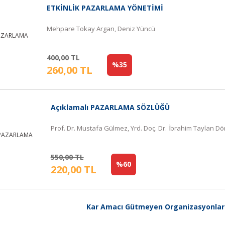
ETKİNLİK PAZARLAMA YÖNETİMİ
Mehpare Tokay Argan, Deniz Yüncü
400,00 TL
%35
260,00 TL
Açıklamalı PAZARLAMA SÖZLÜĞÜ
Prof. Dr. Mustafa Gülmez, Yrd. Doç. Dr. İbrahim Taylan Dö
550,00 TL
%60
220,00 TL
Kar Amacı Gütmeyen Organizasyonlar