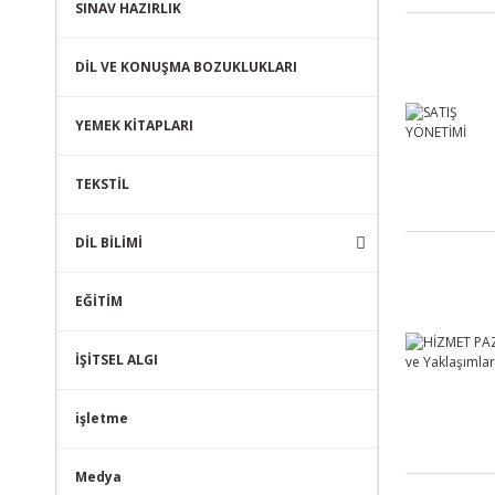
SINAV HAZIRLIK
DİL VE KONUŞMA BOZUKLUKLARI
YEMEK KİTAPLARI
TEKSTİL
DİL BİLİMİ
EĞİTİM
İŞİTSEL ALGI
işletme
Medya