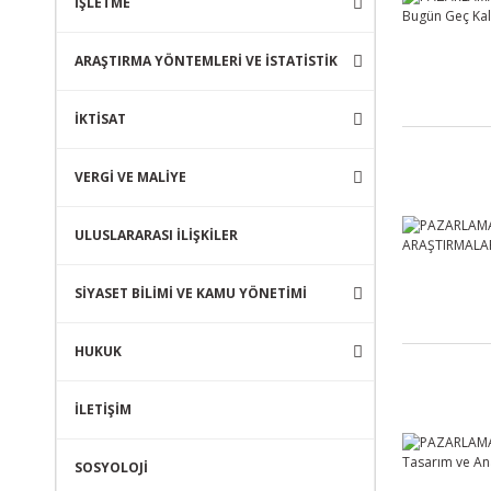
İŞLETME
ARAŞTIRMA YÖNTEMLERİ VE İSTATİSTİK
İKTİSAT
VERGİ VE MALİYE
ULUSLARARASI İLİŞKİLER
SİYASET BİLİMİ VE KAMU YÖNETİMİ
HUKUK
İLETİŞİM
SOSYOLOJİ