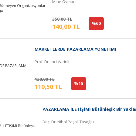
Mine Oyman
350,00 TL
%60
140,00 TL
MARKETLERDE PAZARLAMA YÖNETİMİ
Prof. Dr. İnci Varinli
130,00 TL
%15
110,50 TL
PAZARLAMA İLETİŞİMİ Bütünleşik Bir Yakla
Doç. Dr. Nihal Paşalı Taşoğlu