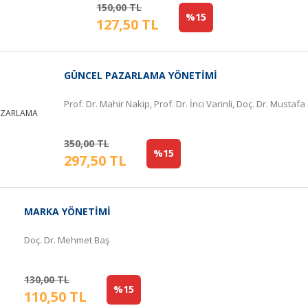
150,00 TL
%15
127,50 TL
GÜNCEL PAZARLAMA YÖNETİMİ
Prof. Dr. Mahir Nakip, Prof. Dr. İnci Varinli, Doç. Dr. Mustaf
350,00 TL
%15
297,50 TL
MARKA YÖNETİMİ
Doç. Dr. Mehmet Baş
130,00 TL
%15
110,50 TL