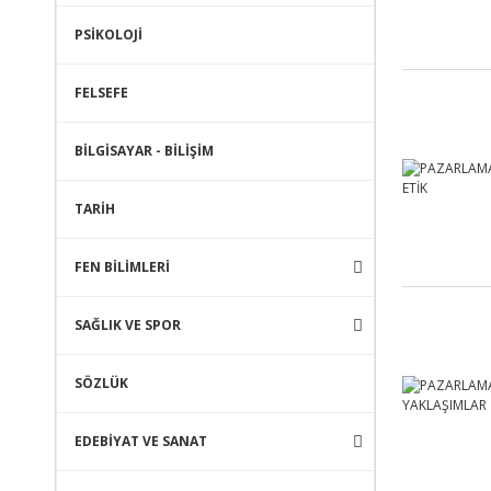
PSİKOLOJİ
FELSEFE
BİLGİSAYAR - BİLİŞİM
TARİH
FEN BİLİMLERİ
SAĞLIK VE SPOR
SÖZLÜK
EDEBİYAT VE SANAT