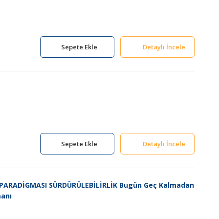
Sepete Ekle
Detaylı İncele
Sepete Ekle
Detaylı İncele
PARADİGMASI SÜRDÜRÜLEBİLİRLİK Bugün Geç Kalmadan
anı