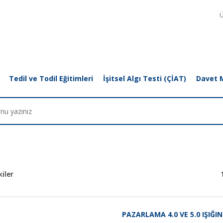
Ü
Tedil ve Todil Eğitimleri
İşitsel Algı Testi (ÇİAT)
Davet 
iler
PAZARLAMA 4.0 VE 5.0 IŞIĞ