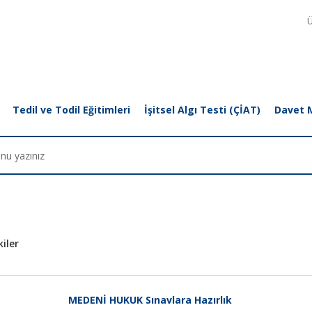
Ü
Tedil ve Todil Eğitimleri
İşitsel Algı Testi (ÇİAT)
Davet 
iler
MEDENİ HUKUK Sınavlara Hazırlık