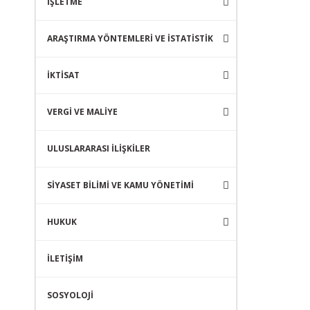
İŞLETME
ARAŞTIRMA YÖNTEMLERİ VE İSTATİSTİK
İKTİSAT
VERGİ VE MALİYE
ULUSLARARASI İLİŞKİLER
SİYASET BİLİMİ VE KAMU YÖNETİMİ
HUKUK
İLETİŞİM
SOSYOLOJİ