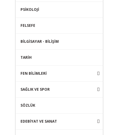
PSİKOLOJİ
FELSEFE
BİLGİSAYAR - BİLİŞİM
TARİH
FEN BİLİMLERİ
SAĞLIK VE SPOR
SÖZLÜK
EDEBİYAT VE SANAT