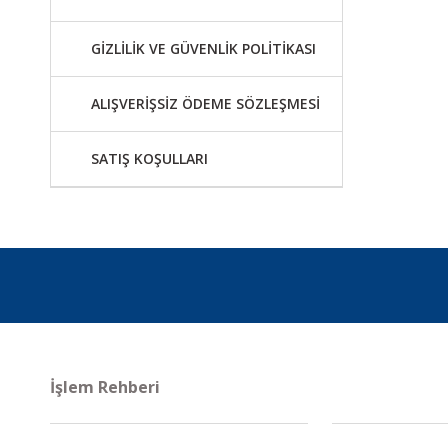
GİZLİLİK VE GÜVENLİK POLİTİKASI
ALIŞVERİŞSİZ ÖDEME SÖZLEŞMESİ
SATIŞ KOŞULLARI
İşlem Rehberi