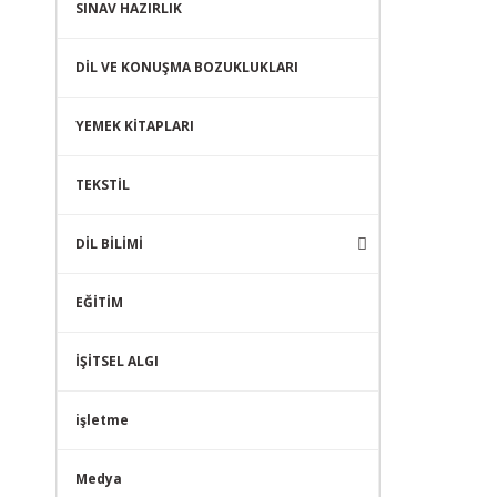
SINAV HAZIRLIK
DİL VE KONUŞMA BOZUKLUKLARI
YEMEK KİTAPLARI
TEKSTİL
DİL BİLİMİ
EĞİTİM
İŞİTSEL ALGI
işletme
Medya