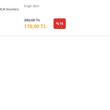
Engin Akın
200,00 TL
%15
170,00 TL