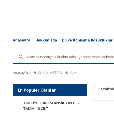
Anasayfa
Hakkımızda
Dil ve Konuşma Bozuklukları
Anasayfa
HUKUK
MEDENİ HUKUK
Stoktak
En Populer Olanlar
TÜRKİYE TURİZM ANSİKLOPEDİSİ
TAKIM 16 CİLT