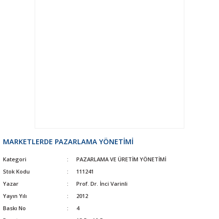
MARKETLERDE PAZARLAMA YÖNETİMİ
Kategori
PAZARLAMA VE ÜRETİM YÖNETİMİ
Stok Kodu
111241
Yazar
Prof. Dr. İnci Varinli
Yayın Yılı
2012
Baskı No
4