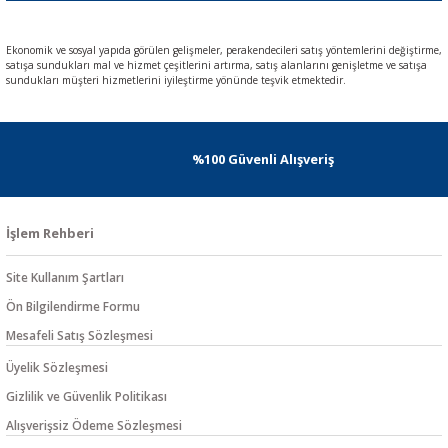
Ekonomik ve sosyal yapıda görülen gelişmeler, perakendecileri satış yöntemlerini değiştirme,
satışa sundukları mal ve hizmet çeşitlerini artırma, satış alanlarını genişletme ve satışa
sundukları müşteri hizmetlerini iyileştirme yönünde teşvik etmektedir.
%100 Güvenli Alışveriş
İşlem Rehberi
Site Kullanım Şartları
Ön Bilgilendirme Formu
Mesafeli Satış Sözleşmesi
Üyelik Sözleşmesi
Gizlilik ve Güvenlik Politikası
Alışverişsiz Ödeme Sözleşmesi