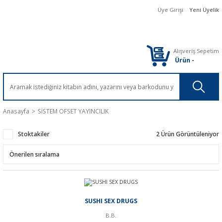
Üye Girişi
Yeni Üyelik
Alışveriş Sepetim
Ürün
-
Anasayfa
SİSTEM OFSET YAYINCILIK
Stoktakiler
2 Ürün Görüntüleniyor
SUSHI SEX DRUGS
B.B.