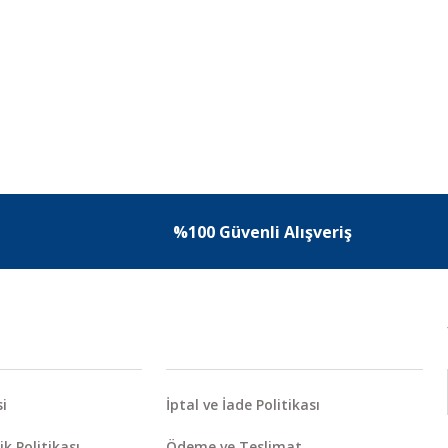
%100 Güvenli Alışveriş
i
İptal ve İade Politikası
ik Politikası
Ödeme ve Teslimat