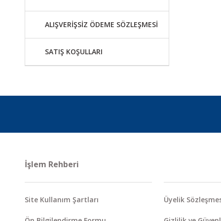
ALIŞVERİŞSİZ ÖDEME SÖZLEŞMESİ
SATIŞ KOŞULLARI
İşlem Rehberi
Site Kullanım Şartları
Üyelik Sözleşmes
Ön Bilgilendirme Formu
Gizlilik ve Güvenl