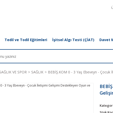
Ü
Tedil ve Todil Eğitimleri
İşitsel Algı Testi (ÇİAT)
Davet 
SAĞLIK VE SPOR
SAĞLIK
BEBİŞ.KOM 0 - 3 Yaş Ebeveyn - Çocuk İle
BEBİŞ.
Gelişi
Kategor
Stok Ko