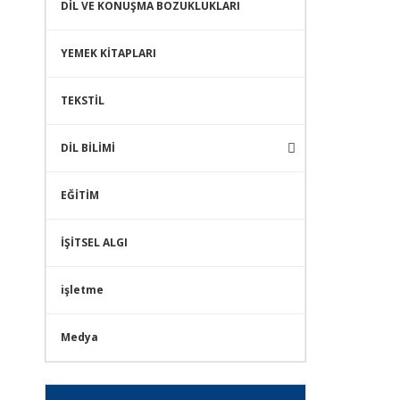
DİL VE KONUŞMA BOZUKLUKLARI
YEMEK KİTAPLARI
TEKSTİL
DİL BİLİMİ
EĞİTİM
İŞİTSEL ALGI
işletme
Medya