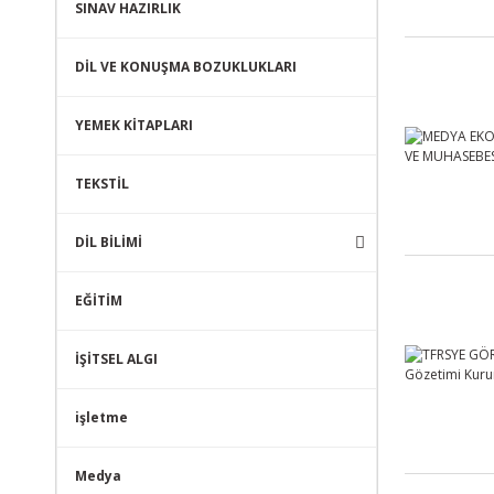
SINAV HAZIRLIK
DİL VE KONUŞMA BOZUKLUKLARI
YEMEK KİTAPLARI
TEKSTİL
DİL BİLİMİ
EĞİTİM
İŞİTSEL ALGI
işletme
Medya