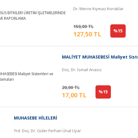
Dr. Merve Kıymaz Kıvraklar
150,00 TL
%15
127,50 TL
MALİYET MUHASEBESİ Maliyet Siste
Doç. Dr. İsmail Anasız
20,00 TL
%15
17,00 TL
MUHASEBE HİLELERİ
Yrd. Doç. Dr. Güler Ferhan Ünal Uyar