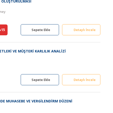
İN OLUŞTURULMASI
üney
15
Sepete Ekle
Detaylı İncele
LERİ VE MÜŞTERİ KARLILIK ANALİZİ
Sepete Ekle
Detaylı İncele
İNDE MUHASEBE VE VERGİLENDİRM DÜZENİ