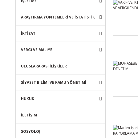
İŞLETME
ARAŞTIRMA YÖNTEMLERİ VE İSTATİSTİK
İKTİSAT
VERGİ VE MALİYE
ULUSLARARASI İLİŞKİLER
SİYASET BİLİMİ VE KAMU YÖNETİMİ
HUKUK
İLETİŞİM
SOSYOLOJİ