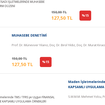
150,00 TL
%15
127,50 TL
MUHASEBE DENETİMİ
Prof. Dr. Münevver Yılancı, Doç. Dr. Birol Yıldız, Doç. Dr. Murat Kirac
150,00 TL
%15
127,50 TL
Maden İşletmelerind
KAPSAMLI UYGULAMA
S.M.M.M. Mehmet Yolcu, P