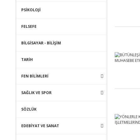
PSİKOLOJİ
FELSEFE
BİLGİSAYAR - BİLİŞİM
TARİH
FEN BİLİMLERİ
SAĞLIK VE SPOR
SÖZLÜK
EDEBİYAT VE SANAT