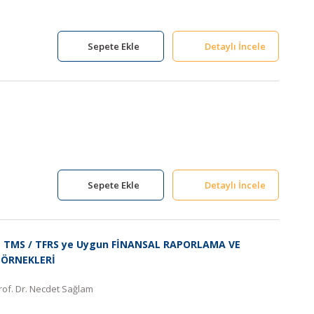
Sepete Ekle
Detaylı İncele
ı
Sepete Ekle
Detaylı İncele
e TMS / TFRS ye Uygun FİNANSAL RAPORLAMA VE
 ÖRNEKLERİ
rof. Dr. Necdet Sağlam