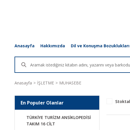
Anasayfa
Hakkımızda
Dil ve Konuşma Bozuklukları
Anasayfa
İŞLETME
MUHASEBE
Stoktak
En Populer Olanlar
TÜRKİYE TURİZM ANSİKLOPEDİSİ
TAKIM 16 CİLT