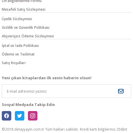
Ön Bilgilendirme Formu
Mesafeli Satış Sözleşmesi
Üyelik Sözleşmesi
Gizlilik ve Güvenlik Politikası
Alışverişsiz Ödeme Sözleşmesi
İptal ve İade Politikası
Ödeme ve Teslimat
Satış Koşulları
Yeni çıkan kitaplardan ilk senin haberin olsun!
Sosyal Medyada Takip Edin
©2018 detayyayin.com.tr Tüm hakları saklıdır. Kredi kartı bilgileriniz 256bit