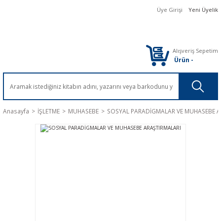
Üye Girişi
Yeni Üyelik
Alışveriş Sepetim
Ürün
-
Anasayfa
İŞLETME
MUHASEBE
SOSYAL PARADİGMALAR VE MUHASEBE A