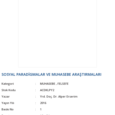
SOSYAL PARADİGMALAR VE MUHASEBE ARAŞTIRMALARI
Kategori
MUHASEBE
,
FELSEFE
Stok Kodu
ACDKLPY2
Yazar
Yrd. Doç. Dr. Alper Erserim
Yayın Yılı
2016
Baskı No
1