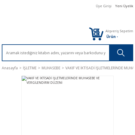
Üye Girişi
Yeni Üyelik
Alışveriş Sepetim
Ürün
-
Anasayfa
İŞLETME
MUHASEBE
VAKIF VE İKTİSADİ İŞLETMELERİNDE MUH