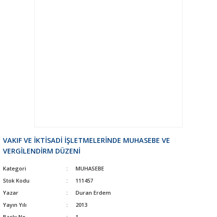
VAKIF VE İKTİSADİ İŞLETMELERİNDE MUHASEBE VE
VERGİLENDİRM DÜZENİ
Kategori
MUHASEBE
Stok Kodu
111457
Yazar
Duran Erdem
Yayın Yılı
2013
Baskı No
1