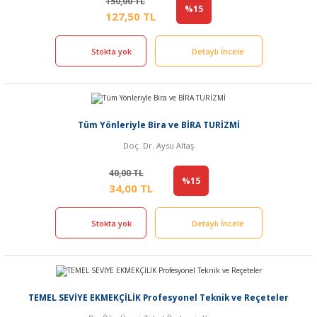
150,00 TL
%15
127,50 TL
Stokta yok
Detaylı İncele
Tüm Yönleriyle Bira ve BİRA TURİZMİ
Doç. Dr. Aysu Altaş
40,00 TL
%15
34,00 TL
Stokta yok
Detaylı İncele
TEMEL SEVİYE EKMEKÇİLİK Profesyonel Teknik ve Reçeteler