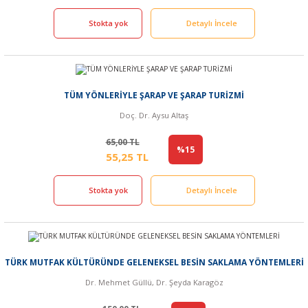
Stokta yok
Detaylı İncele
TÜM YÖNLERİYLE ŞARAP VE ŞARAP TURİZMİ
Doç. Dr. Aysu Altaş
65,00 TL
%15
55,25 TL
Stokta yok
Detaylı İncele
TÜRK MUTFAK KÜLTÜRÜNDE GELENEKSEL BESİN SAKLAMA YÖNTEMLERİ
Dr. Mehmet Güllü, Dr. Şeyda Karagöz