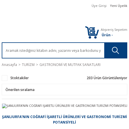
Üye Girişi
Yeni Üyelik
Alışveriş Sepetim
Ürün
-
Anasayfa
TURİZM
GASTRONOMİ VE MUTFAK SANATLARI
Stoktakiler
203 Ürün Görüntüleniyor
ŞANLIURFA’NIN COĞRAFİ İŞARETLİ ÜRÜNLERİ VE GASTRONOMİ TURİZMİ
POTANSİYELİ