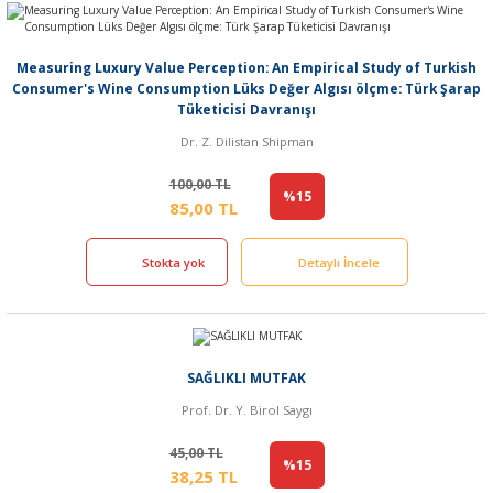
Measuring Luxury Value Perception: An Empirical Study of Turkish
Consumer's Wine Consumption Lüks Değer Algısı ölçme: Türk Şarap
Tüketicisi Davranışı
Dr. Z. Dilistan Shipman
100,00 TL
%15
85,00 TL
Stokta yok
Detaylı İncele
SAĞLIKLI MUTFAK
Prof. Dr. Y. Birol Saygı
45,00 TL
%15
38,25 TL