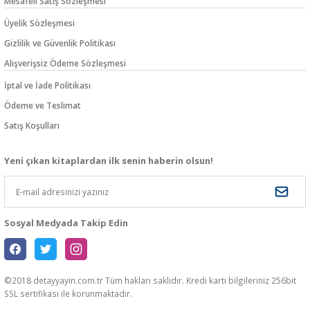
Mesafeli Satış Sözleşmesi
Üyelik Sözleşmesi
Gizlilik ve Güvenlik Politikası
Alışverişsiz Ödeme Sözleşmesi
İptal ve İade Politikası
Ödeme ve Teslimat
Satış Koşulları
Yeni çıkan kitaplardan ilk senin haberin olsun!
Sosyal Medyada Takip Edin
©2018 detayyayin.com.tr Tüm hakları saklıdır. Kredi kartı bilgileriniz 256bit
SSL sertifikası ile korunmaktadır.