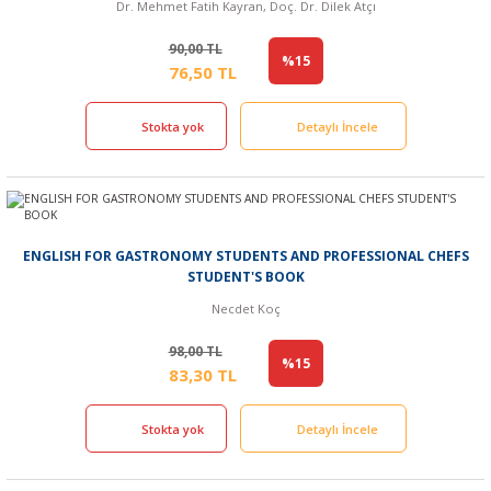
Dr. Mehmet Fatih Kayran, Doç. Dr. Dilek Atçı
90,00 TL
%15
76,50 TL
Stokta yok
Detaylı İncele
ENGLISH FOR GASTRONOMY STUDENTS AND PROFESSIONAL CHEFS
STUDENT'S BOOK
Necdet Koç
98,00 TL
%15
83,30 TL
Stokta yok
Detaylı İncele