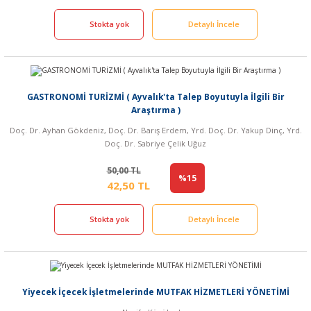
Stokta yok
Detaylı İncele
GASTRONOMİ TURİZMİ ( Ayvalık'ta Talep Boyutuyla İlgili Bir
Araştırma )
Doç. Dr. Ayhan Gökdeniz, Doç. Dr. Barış Erdem, Yrd. Doç. Dr. Yakup Dinç, Yrd.
Doç. Dr. Sabriye Çelik Uğuz
50,00 TL
%15
42,50 TL
Stokta yok
Detaylı İncele
Yiyecek İçecek İşletmelerinde MUTFAK HİZMETLERİ YÖNETİMİ