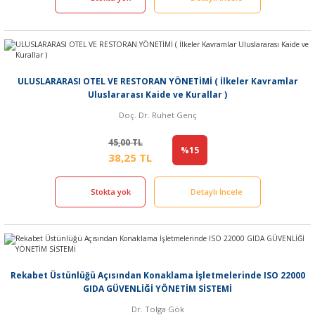
ULUSLARARASI OTEL VE RESTORAN YÖNETİMİ ( İlkeler Kavramlar
Uluslararası Kaide ve Kurallar )
Doç. Dr. Ruhet Genç
45,00 TL
%15
38,25 TL
Stokta yok
Detaylı İncele
Rekabet Üstünlüğü Açısından Konaklama İşletmelerinde ISO 22000
GIDA GÜVENLİĞİ YÖNETİM SİSTEMİ
Dr. Tolga Gök