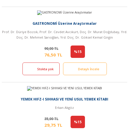
GASTRONOMİ Üzerine Araştırmalar
Prof. Dr. Düriye Bozok, Prof. Dr. Cevdet Avcıkurt, Doç. Dr. Murat Doğdubay, Yrd.
Doç. Dr. Mehmet Sarıoğlan, Yrd. Doç. Dr. Göksel Kemal Girgin
90,00 TL
%15
76,50 TL
Stokta yok
Detaylı İncele
YEMEK HIFZ-I SIHHASI VE YENİ USUL YEMEK KİTABI
Erkan Akgöz
35,00 TL
%15
29,75 TL