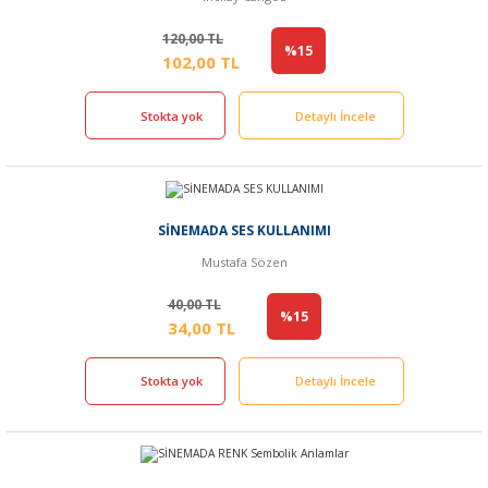
120,00 TL
%15
102,00 TL
Stokta yok
Detaylı İncele
SİNEMADA SES KULLANIMI
Mustafa Sözen
40,00 TL
%15
34,00 TL
Stokta yok
Detaylı İncele