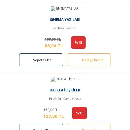
SİNEMA YAZILARI
Serhan Evyapan
100,00 TL
%15
85,00 TL
Sepete Ekle
Detaylı İncele
HALKLA İLİŞKİLER
Prof. Dr. Cavit Yavuz
150,00 TL
%15
127,50 TL