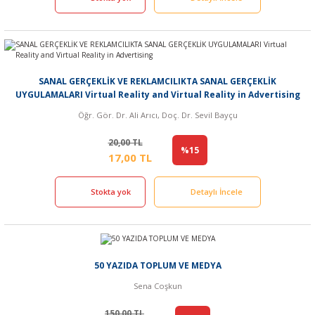
SANAL GERÇEKLİK VE REKLAMCILIKTA SANAL GERÇEKLİK
UYGULAMALARI Virtual Reality and Virtual Reality in Advertising
Öğr. Gör. Dr. Ali Arıcı, Doç. Dr. Sevil Bayçu
20,00 TL
%15
17,00 TL
Stokta yok
Detaylı İncele
50 YAZIDA TOPLUM VE MEDYA
Sena Coşkun
150,00 TL