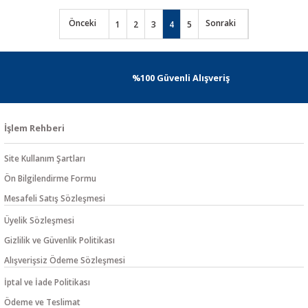
1
2
3
4
5
%100 Güvenli Alışveriş
İşlem Rehberi
Site Kullanım Şartları
Ön Bilgilendirme Formu
Mesafeli Satış Sözleşmesi
Üyelik Sözleşmesi
Gizlilik ve Güvenlik Politikası
Alışverişsiz Ödeme Sözleşmesi
İptal ve İade Politikası
Ödeme ve Teslimat