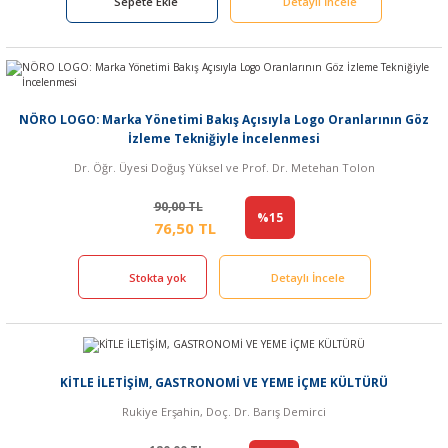
Sepete Ekle
Detaylı İncele
NÖRO LOGO: Marka Yönetimi Bakış Açısıyla Logo Oranlarının Göz
İzleme Tekniğiyle İncelenmesi
Dr. Öğr. Üyesi Doğuş Yüksel ve Prof. Dr. Metehan Tolon
90,00 TL
%15
76,50 TL
Stokta yok
Detaylı İncele
KİTLE İLETİŞİM, GASTRONOMİ VE YEME İÇME KÜLTÜRÜ
Rukiye Erşahin, Doç. Dr. Barış Demirci