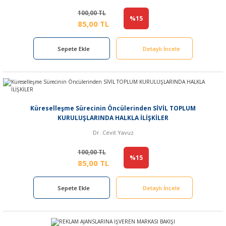
100,00 TL
%15
85,00 TL
Sepete Ekle
Detaylı İncele
Küreselleşme Sürecinin Öncülerinden SİVİL TOPLUM
KURULUŞLARINDA HALKLA İLİŞKİLER
Dr. Cevit Yavuz
100,00 TL
%15
85,00 TL
Sepete Ekle
Detaylı İncele