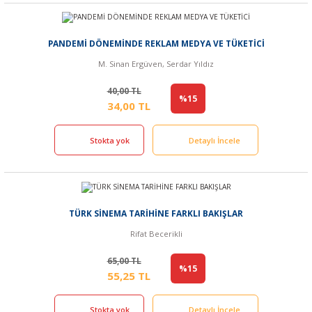
PANDEMİ DÖNEMİNDE REKLAM MEDYA VE TÜKETİCİ
M. Sinan Ergüven, Serdar Yıldız
40,00 TL
%15
34,00 TL
Stokta yok
Detaylı İncele
TÜRK SİNEMA TARİHİNE FARKLI BAKIŞLAR
Rifat Becerikli
65,00 TL
%15
55,25 TL
Stokta yok
Detaylı İncele