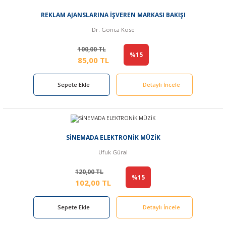
REKLAM AJANSLARINA İŞVEREN MARKASI BAKIŞI
Dr. Gonca Köse
100,00 TL
%15
85,00 TL
Sepete Ekle
Detaylı İncele
SİNEMADA ELEKTRONİK MÜZİK
Ufuk Güral
120,00 TL
%15
102,00 TL
Sepete Ekle
Detaylı İncele