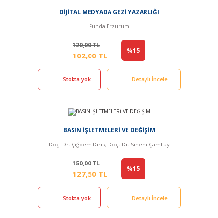
DİJİTAL MEDYADA GEZİ YAZARLIĞI
Funda Erzurum
120,00 TL
%15
102,00 TL
Stokta yok
Detaylı İncele
BASIN İŞLETMELERİ VE DEĞİŞİM
Doç. Dr. Çiğdem Dirik, Doç. Dr. Sinem Çambay
150,00 TL
%15
127,50 TL
Stokta yok
Detaylı İncele