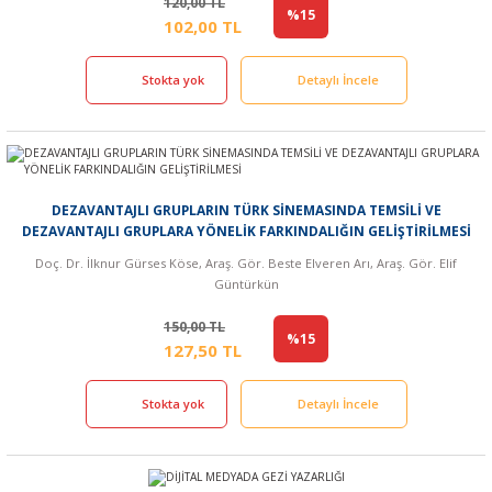
120,00 TL
%15
102,00 TL
Stokta yok
Detaylı İncele
DEZAVANTAJLI GRUPLARIN TÜRK SİNEMASINDA TEMSİLİ VE
DEZAVANTAJLI GRUPLARA YÖNELİK FARKINDALIĞIN GELİŞTİRİLMESİ
Doç. Dr. İlknur Gürses Köse, Araş. Gör. Beste Elveren Arı, Araş. Gör. Elif
Güntürkün
150,00 TL
%15
127,50 TL
Stokta yok
Detaylı İncele