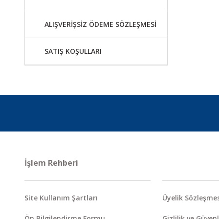
ALIŞVERİŞSİZ ÖDEME SÖZLEŞMESİ
SATIŞ KOŞULLARI
İşlem Rehberi
Site Kullanım Şartları
Üyelik Sözleşmes
Ön Bilgilendirme Formu
Gizlilik ve Güvenl