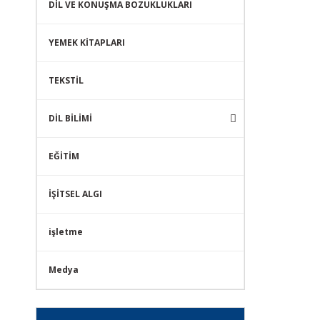
DİL VE KONUŞMA BOZUKLUKLARI
YEMEK KİTAPLARI
TEKSTİL
DİL BİLİMİ
EĞİTİM
İŞİTSEL ALGI
işletme
Medya