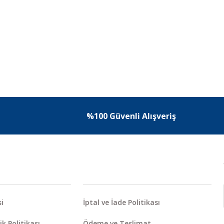
%100 Güvenli Alışveriş
i
İptal ve İade Politikası
ik Politikası
Ödeme ve Teslimat