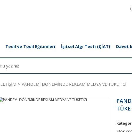
Ü
Tedil ve Todil Eğitimleri
İşitsel Algı Testi (ÇİAT)
Davet 
İLETİŞİM
PANDEMİ DÖNEMİNDE REKLAM MEDYA VE TÜKETİCİ
PAND
TÜKET
Kategor
Stok Ko