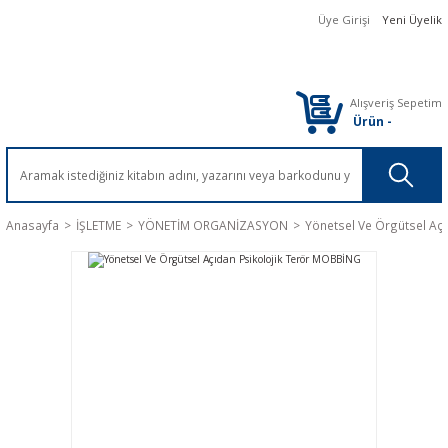
Üye Girişi
Yeni Üyelik
Alışveriş Sepetim
Ürün
-
Anasayfa
İŞLETME
YÖNETİM ORGANİZASYON
Yönetsel Ve Örgütsel Aç