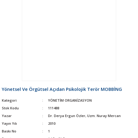
Yönetsel Ve Örgütsel Açıdan Psikolojik Terör MOBBİNG
Kategori
YÖNETİM ORGANİZASYON
Stok Kodu
111488
Yazar
Dr. Derya Ergun Özler, Uzm. Nuray Mercan
Yayın Yılı
2010
Baskı No
1