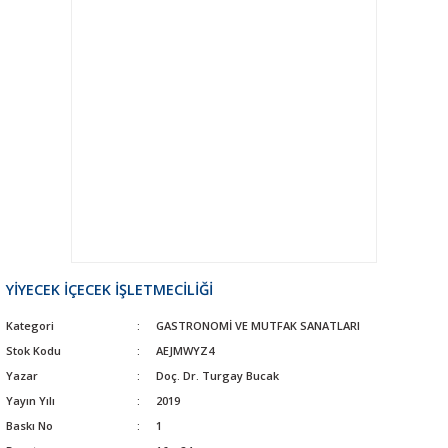
YİYECEK İÇECEK İŞLETMECİLİĞİ
Kategori
GASTRONOMİ VE MUTFAK SANATLARI
Stok Kodu
AEJMWYZ4
Yazar
Doç. Dr. Turgay Bucak
Yayın Yılı
2019
Baskı No
1