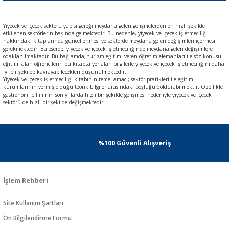
Yiyecek ve içecek sektörü yapısı gereği meydana gelen gelişmelerden en hızlı şekilde
etkilenen sektörlerin başında gelmektedir. Bu nedenle, yiyecek ve içecek işletmeciliği
hakkındaki kitaplarında güncellenmesi ve sektörde meydana gelen değişimleri içermesi
gerekmektedir. Bu eserde, yiyecek ve içecek işletmeciliğinde meydana gelen değişimlere
odaklanılmaktadır. Bu bağlamda, turizm eğitimi veren öğretim elemanları ile söz konusu
eğitimi alan öğrencilerin bu kitapta yer alan bilgilerle yiyecek ve içecek işletmeciliğini daha
iyi bir şekilde kavrayabilecekleri düşünülmektedir.
Yiyecek ve içecek işletmeciliği kitabının temel amacı; sektör pratikleri ile eğitim
kurumlarının vermiş olduğu teorik bilgiler arasındaki boşluğu doldurabilmektir. Özellikle
gastronomi biliminin son yıllarda hızlı bir şekilde gelişmesi nedeniyle yiyecek ve içecek
sektörü de hızlı bir şekilde değişmektedir.
%100 Güvenli Alışveriş
İşlem Rehberi
Site Kullanım Şartları
Ön Bilgilendirme Formu