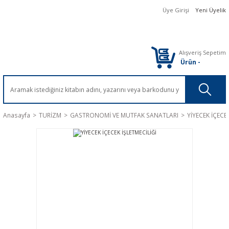
Üye Girişi
Yeni Üyelik
Alışveriş Sepetim
Ürün
-
Anasayfa
TURİZM
GASTRONOMİ VE MUTFAK SANATLARI
YİYECEK İÇECE