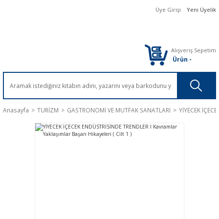
Üye Girişi
Yeni Üyelik
Alışveriş Sepetim
Ürün
-
Anasayfa
TURİZM
GASTRONOMİ VE MUTFAK SANATLARI
YİYECEK İÇECEK