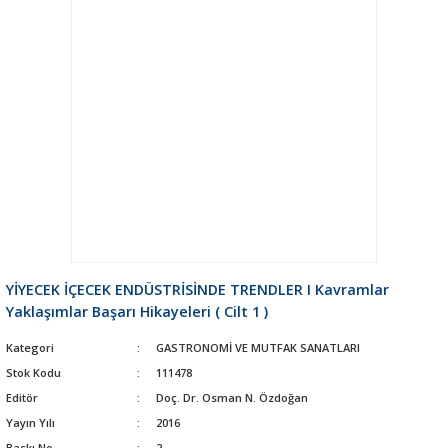
YİYECEK İÇECEK ENDÜSTRİSİNDE TRENDLER I Kavramlar
Yaklaşımlar Başarı Hikayeleri ( Cilt 1 )
Kategori
GASTRONOMİ VE MUTFAK SANATLARI
Stok Kodu
111478
Editör
Doç. Dr. Osman N. Özdoğan
Yayın Yılı
2016
Baskı No
2