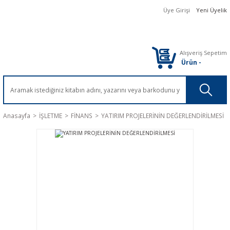
Üye Girişi
Yeni Üyelik
Alışveriş Sepetim
Ürün
-
Anasayfa
İŞLETME
FİNANS
YATIRIM PROJELERİNİN DEĞERLENDİRİLMESİ