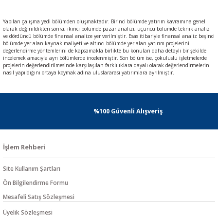
Yapılan çalışma yedi bölümden oluşmaktadır. Birinci bölümde yatırım kavramına genel
olarak değinildikten sonra, ikinci bölümde pazar analizi, üçüncü bölümde teknik analiz
ve dördüncü bölümde finansal analize yer verilmiştir. Esas itibariyle finansal analiz beşinci
bölümde yer alan kaynak maliyeti ve altıncı bölümde yer alan yatırım projelerini
değerlendirme yöntemlerini de kapsamakla birlikte bu konuları daha detaylı bir şekilde
incelemek amacıyla ayrı bölümlerde incelenmiştir. Son bölüm ise, çokuluslu işletmelerde
projelerin değerlendirilmesinde karşılaşılan farklılıklara dayalı olarak değerlendirmelerin
nasıl yapıldığını ortaya koymak adına uluslararası yatırımlara ayrılmıştır.
%100 Güvenli Alışveriş
İşlem Rehberi
Site Kullanım Şartları
Ön Bilgilendirme Formu
Mesafeli Satış Sözleşmesi
Üyelik Sözleşmesi