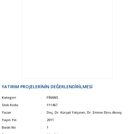
YATIRIM PROJELERİNİN DEĞERLENDİRİLMESİ
Kategori
FİNANS
Stok Kodu
111467
Yazar
Doç. Dr. Kürşat Yalçıner, Dr. Emine Ebru Aksoy
Yayın Yılı
2011
Baskı No
1