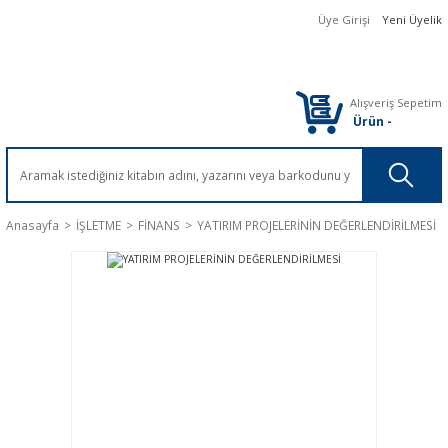
Üye Girişi
Yeni Üyelik
Alışveriş Sepetim
Ürün
-
Anasayfa
İŞLETME
FİNANS
YATIRIM PROJELERİNİN DEĞERLENDİRİLMESİ