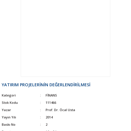
YATIRIM PROJELERİNİN DEĞERLENDİRİLMESİ
Kategori
FİNANS
Stok Kodu
111466
Yazar
Prof. Dr. Öcal Usta
Yayın Yılı
2014
Baskı No
2