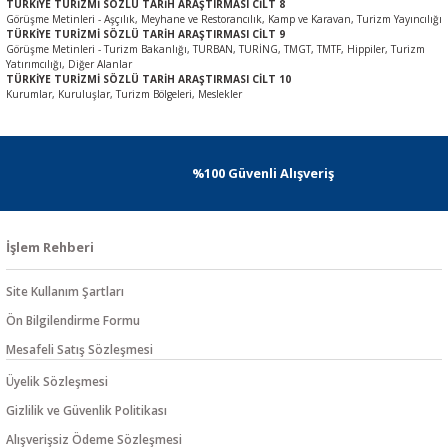
TÜRKİYE TURİZMİ SÖZLÜ TARİH ARAŞTIRMASI CİLT 8
Görüşme Metinleri - Aşçılık, Meyhane ve Restorancılık, Kamp ve Karavan, Turizm Yayıncılığı
TÜRKİYE TURİZMİ SÖZLÜ TARİH ARAŞTIRMASI CİLT 9
Görüşme Metinleri - Turizm Bakanlığı, TURBAN, TURİNG, TMGT, TMTF, Hippiler, Turizm
Yatırımcılığı, Diğer Alanlar
TÜRKİYE TURİZMİ SÖZLÜ TARİH ARAŞTIRMASI CİLT 10
Kurumlar, Kuruluşlar, Turizm Bölgeleri, Meslekler
%100 Güvenli Alışveriş
İşlem Rehberi
Site Kullanım Şartları
Ön Bilgilendirme Formu
Mesafeli Satış Sözleşmesi
Üyelik Sözleşmesi
Gizlilik ve Güvenlik Politikası
Alışverişsiz Ödeme Sözleşmesi