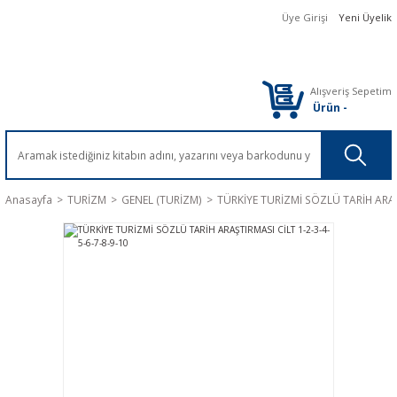
Üye Girişi
Yeni Üyelik
Alışveriş Sepetim
Ürün
-
Anasayfa
TURİZM
GENEL (TURİZM)
TÜRKİYE TURİZMİ SÖZLÜ TARİH ARAŞT