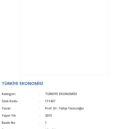
TÜRKİYE EKONOMİSİ
Kategori
TÜRKİYE EKONOMİSİ
Stok Kodu
111427
Yazar
Prof. Dr. Yahşi Yazıcıoğlu
Yayın Yılı
2015
Baskı No
1