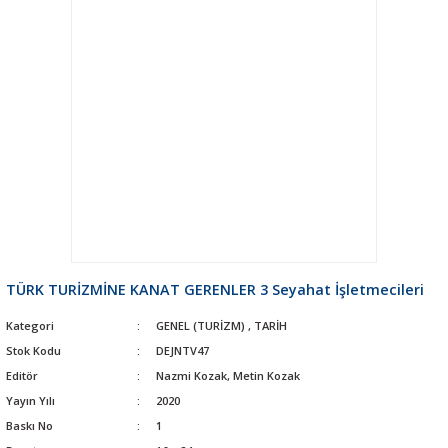
TÜRK TURİZMİNE KANAT GERENLER 3 Seyahat İşletmecileri
Kategori
GENEL (TURİZM)
,
TARİH
Stok Kodu
DEJNTV47
Editör
Nazmi Kozak, Metin Kozak
Yayın Yılı
2020
Baskı No
1