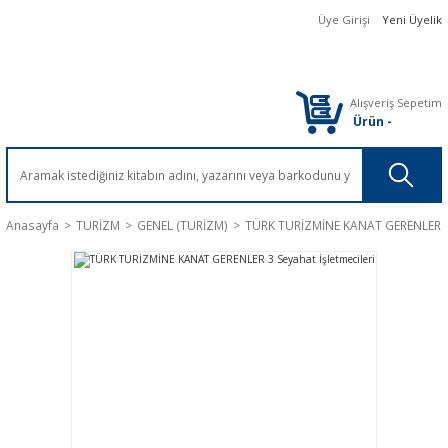
Üye Girişi
Yeni Üyelik
Alışveriş Sepetim
Ürün
-
Anasayfa
TURİZM
GENEL (TURİZM)
TÜRK TURİZMİNE KANAT GERENLER 3 S