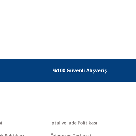
%100 Güvenli Alışveriş
i
İptal ve İade Politikası
ik Politikası
Ödeme ve Teslimat