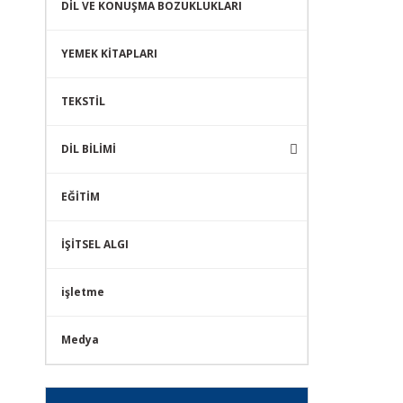
DİL VE KONUŞMA BOZUKLUKLARI
YEMEK KİTAPLARI
TEKSTİL
DİL BİLİMİ
EĞİTİM
İŞİTSEL ALGI
işletme
Medya