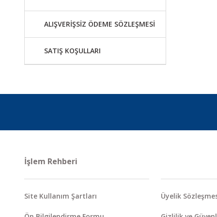
ALIŞVERİŞSİZ ÖDEME SÖZLEŞMESİ
SATIŞ KOŞULLARI
İşlem Rehberi
Site Kullanım Şartları
Üyelik Sözleşmes
Ön Bilgilendirme Formu
Gizlilik ve Güvenl