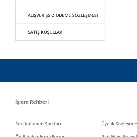
ALIŞVERİŞSİZ ÖDEME SÖZLEŞMESİ
SATIŞ KOŞULLARI
İşlem Rehberi
Site Kullanım Şartları
Üyelik Sözleşmes
Ön Bilgilendirme Formu
Gizlilik ve Güvenl