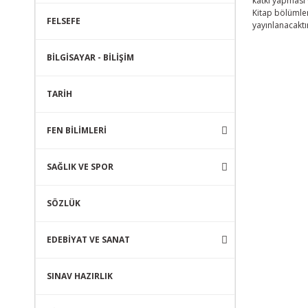
katkı yapması 
Kitap bölümler
FELSEFE
yayınlanacaktı
BİLGİSAYAR - BİLİŞİM
TARİH
FEN BİLİMLERİ
SAĞLIK VE SPOR
SÖZLÜK
EDEBİYAT VE SANAT
SINAV HAZIRLIK