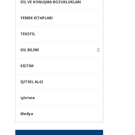
DİL VE KONUŞMA BOZUKLUKLARI
YEMEK KİTAPLARI
TEKSTİL
DİL BİLİMİ
EĞİTİM
İŞİTSEL ALGI
işletme
Medya