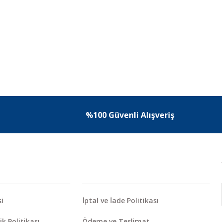
%100 Güvenli Alışveriş
i
İptal ve İade Politikası
ik Politikası
Ödeme ve Teslimat