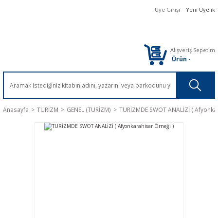
Üye Girişi
Yeni Üyelik
Alışveriş Sepetim
Ürün
-
Anasayfa
TURİZM
GENEL (TURİZM)
TURİZMDE SWOT ANALİZİ ( Afyonkar