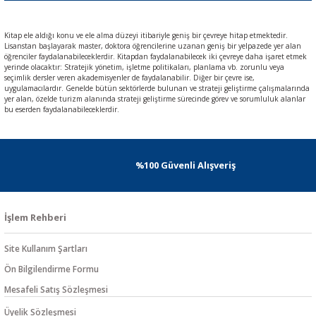
Kitap ele aldığı konu ve ele alma düzeyi itibariyle geniş bir çevreye hitap etmektedir.
Lisanstan başlayarak master, doktora öğrencilerine uzanan geniş bir yelpazede yer alan
öğrenciler faydalanabileceklerdir. Kitapdan faydalanabilecek iki çevreye daha işaret etmek
yerinde olacaktır: Stratejik yönetim, işletme politikaları, planlama vb. zorunlu veya
seçimlik dersler veren akademisyenler de faydalanabilir. Diğer bir çevre ise,
uygulamacılardır. Genelde bütün sektörlerde bulunan ve strateji geliştirme çalışmalarında
yer alan, özelde turizm alanında strateji geliştirme sürecinde görev ve sorumluluk alanlar
bu eserden faydalanabileceklerdir.
%100 Güvenli Alışveriş
İşlem Rehberi
Site Kullanım Şartları
Ön Bilgilendirme Formu
Mesafeli Satış Sözleşmesi
Üyelik Sözleşmesi