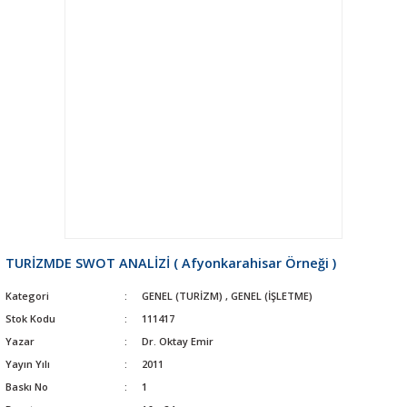
TURİZMDE SWOT ANALİZİ ( Afyonkarahisar Örneği )
Kategori
GENEL (TURİZM)
,
GENEL (İŞLETME)
Stok Kodu
111417
Yazar
Dr. Oktay Emir
Yayın Yılı
2011
Baskı No
1