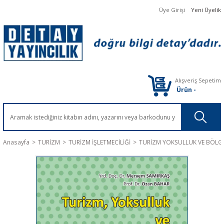
Üye Girişi
Yeni Üyelik
Alışveriş Sepetim
Ürün
-
Anasayfa
TURİZM
TURİZM İŞLETMECİLİĞİ
TURİZM YOKSULLUK VE BÖLGES