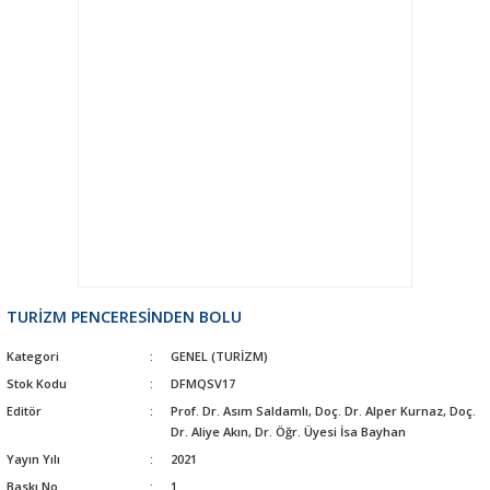
TURİZM PENCERESİNDEN BOLU
Kategori
GENEL (TURİZM)
Stok Kodu
DFMQSV17
Editör
Prof. Dr. Asım Saldamlı, Doç. Dr. Alper Kurnaz, Doç.
Dr. Aliye Akın, Dr. Öğr. Üyesi İsa Bayhan
Yayın Yılı
2021
Baskı No
1