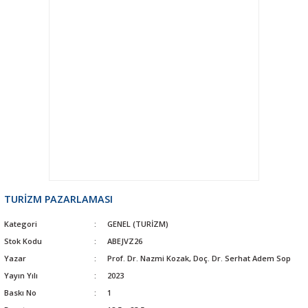
TURİZM PAZARLAMASI
Kategori
GENEL (TURİZM)
Stok Kodu
ABEJVZ26
Yazar
Prof. Dr. Nazmi Kozak, Doç. Dr. Serhat Adem Sop
Yayın Yılı
2023
Baskı No
1