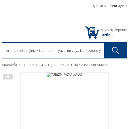
Üye Girişi
Yeni Üyelik
Alışveriş Sepetim
Ürün
-
Anasayfa
TURİZM
GENEL (TURİZM)
TURİZM PAZARLAMASI
YENİ