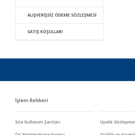
ALIŞVERİŞSİZ ÖDEME SÖZLEŞMESİ
SATIŞ KOŞULLARI
İşlem Rehberi
Site Kullanım Şartları
Üyelik Sözleşmes
Ön Bilgilendirme Formu
Gizlilik ve Güvenl