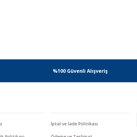
%100 Güvenli Alışveriş
i
İptal ve İade Politikası
ik Politikası
Ödeme ve Teslimat