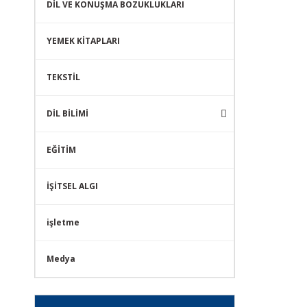
DİL VE KONUŞMA BOZUKLUKLARI
YEMEK KİTAPLARI
TEKSTİL
DİL BİLİMİ
EĞİTİM
İŞİTSEL ALGI
işletme
Medya