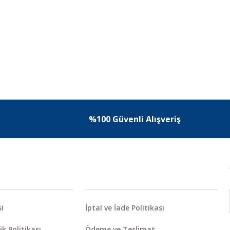
%100 Güvenli Alışveriş
i
İptal ve İade Politikası
ik Politikası
Ödeme ve Teslimat