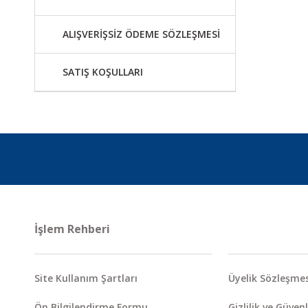
ALIŞVERİŞSİZ ÖDEME SÖZLEŞMESİ
SATIŞ KOŞULLARI
İşlem Rehberi
Site Kullanım Şartları
Üyelik Sözleşmes
Ön Bilgilendirme Formu
Gizlilik ve Güvenl