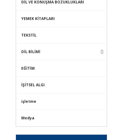
DİL VE KONUŞMA BOZUKLUKLARI
YEMEK KİTAPLARI
TEKSTİL
DİL BİLİMİ
EĞİTİM
İŞİTSEL ALGI
işletme
Medya