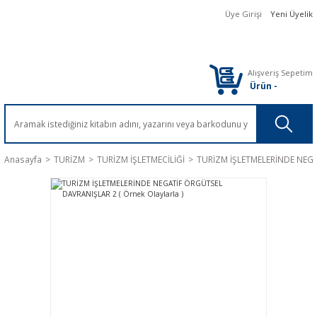
Üye Girişi
Yeni Üyelik
Alışveriş Sepetim
Ürün
-
Anasayfa
TURİZM
TURİZM İŞLETMECİLİĞİ
TURİZM İŞLETMELERİNDE NEGAT