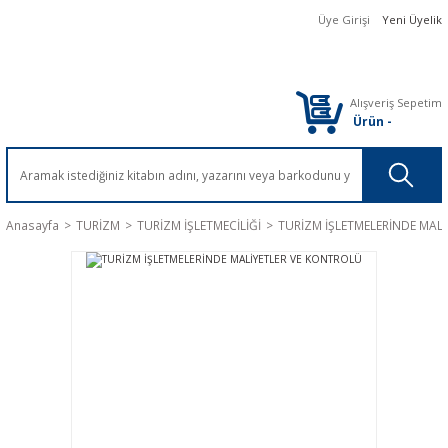
Üye Girişi
Yeni Üyelik
Alışveriş Sepetim
Ürün
-
Anasayfa
TURİZM
TURİZM İŞLETMECİLİĞİ
TURİZM İŞLETMELERİNDE MAL