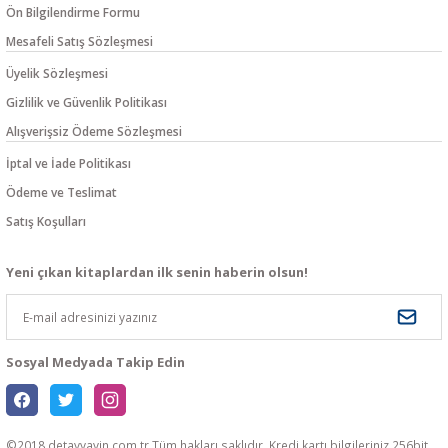
Ön Bilgilendirme Formu
Mesafeli Satış Sözleşmesi
Üyelik Sözleşmesi
Gizlilik ve Güvenlik Politikası
Alışverişsiz Ödeme Sözleşmesi
İptal ve İade Politikası
Ödeme ve Teslimat
Satış Koşulları
Yeni çıkan kitaplardan ilk senin haberin olsun!
Sosyal Medyada Takip Edin
©2018 detayyayin.com.tr Tüm hakları saklıdır. Kredi kartı bilgileriniz 256bit