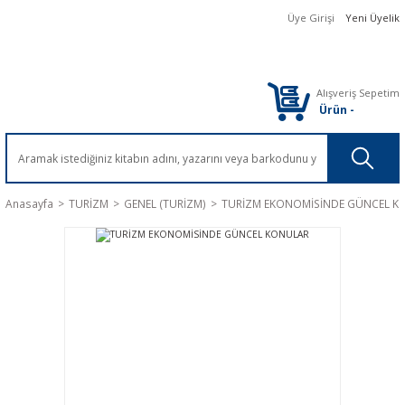
Üye Girişi
Yeni Üyelik
Alışveriş Sepetim
Ürün
-
Anasayfa
TURİZM
GENEL (TURİZM)
TURİZM EKONOMİSİNDE GÜNCEL K