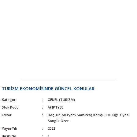
TURİZM EKONOMİSİNDE GÜNCEL KONULAR
Kategori
GENEL (TURİZM)
Stok Kodu
AFJPTY35
Editör
Doç. Dr. Meryem Samırkaş Komşu, Dr. Öğr. Üyesi
Songül Özer
Yayın Yılı
2022
Baskı No
1