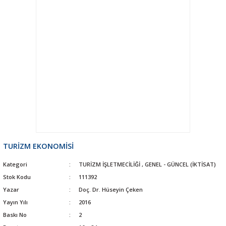
TURİZM EKONOMİSİ
Kategori
TURİZM İŞLETMECİLİĞİ
,
GENEL - GÜNCEL (İKTİSAT)
Stok Kodu
111392
Yazar
Doç. Dr. Hüseyin Çeken
Yayın Yılı
2016
Baskı No
2