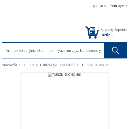
Üye Girişi
Yeni Üyelik
Alışveriş Sepetim
Ürün
-
Anasayfa
TURİZM
TURİZM İŞLETMECİLİĞİ
TURİZM EKONOMİSİ