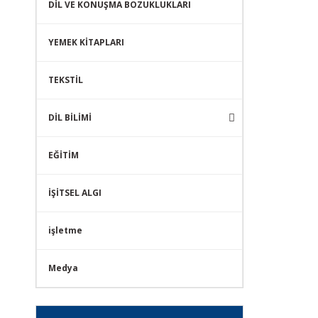
DİL VE KONUŞMA BOZUKLUKLARI
YEMEK KİTAPLARI
TEKSTİL
DİL BİLİMİ
EĞİTİM
İŞİTSEL ALGI
işletme
Medya