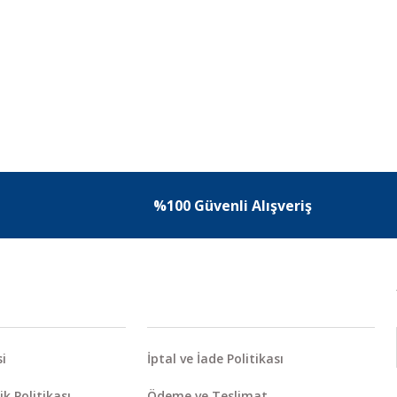
%100 Güvenli Alışveriş
i
İptal ve İade Politikası
ik Politikası
Ödeme ve Teslimat