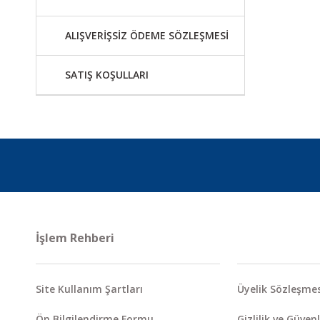
ALIŞVERİŞSİZ ÖDEME SÖZLEŞMESİ
SATIŞ KOŞULLARI
İşlem Rehberi
Site Kullanım Şartları
Üyelik Sözleşmes
Ön Bilgilendirme Formu
Gizlilik ve Güvenl