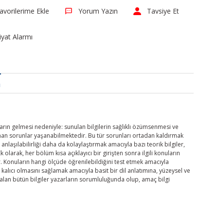
Yorum Yazın
Tavsiye Et
iyat Alarmı
a
arın gelmesi nedeniyle: sunulan bilgilerin sağlıklı özümsenmesi ve
an sorunlar yaşanabilmektedir. Bu tür sorunları ortadan kaldırmak
anlaşılabilirliği daha da kolaylaştırmak amacıyla bazı teorik bilgiler,
Ek olarak, her bölüm kısa açıklayıcı bir girişten sonra ilgili konuların
. Konuların hangi ölçüde öğrenilebildiğini test etmek amacıyla
kalıcı olmasını sağlamak amacıyla basit bir dil anlatımına, yüzeysel ve
lan bütün bilgiler yazarların sorumluluğunda olup, amaç bilgi