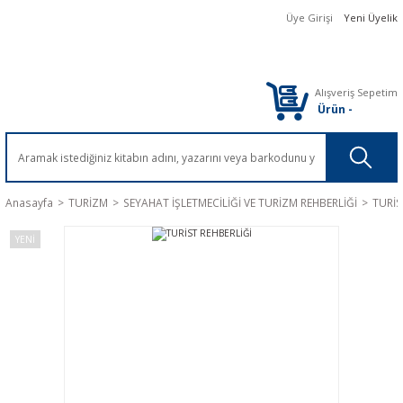
Üye Girişi
Yeni Üyelik
Alışveriş Sepetim
Ürün
-
Anasayfa
TURİZM
SEYAHAT İŞLETMECİLİĞİ VE TURİZM REHBERLİĞİ
TURİS
YENİ