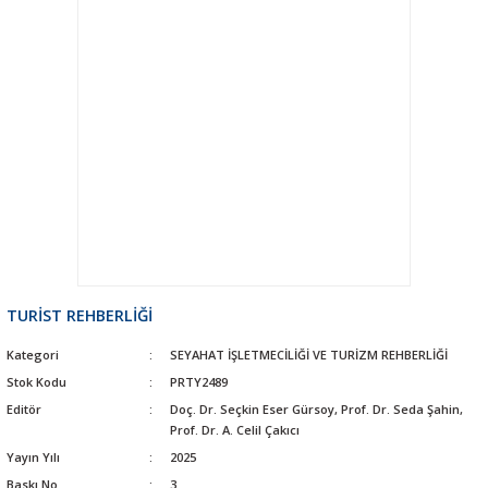
TURİST REHBERLİĞİ
Kategori
SEYAHAT İŞLETMECİLİĞİ VE TURİZM REHBERLİĞİ
Stok Kodu
PRTY2489
Editör
Doç. Dr. Seçkin Eser Gürsoy, Prof. Dr. Seda Şahin,
Prof. Dr. A. Celil Çakıcı
Yayın Yılı
2025
Baskı No
3