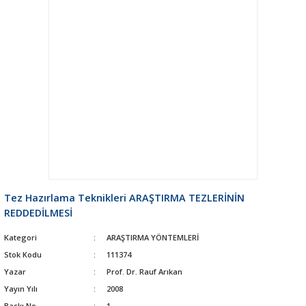
Tez Hazırlama Teknikleri ARAŞTIRMA TEZLERİNİN
REDDEDİLMESİ
Kategori
ARAŞTIRMA YÖNTEMLERİ
Stok Kodu
111374
Yazar
Prof. Dr. Rauf Arıkan
Yayın Yılı
2008
Baskı No
1