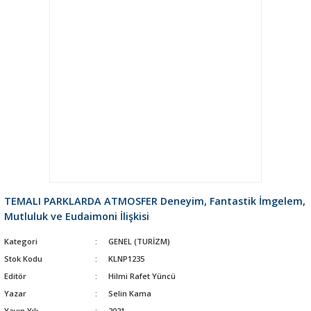
TEMALI PARKLARDA ATMOSFER Deneyim, Fantastik İmgelem,
Mutluluk ve Eudaimoni İlişkisi
Kategori
GENEL (TURİZM)
Stok Kodu
KLNP1235
Editör
Hilmi Rafet Yüncü
Yazar
Selin Kama
Yayın Yılı
2021