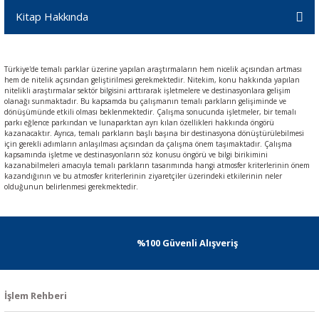
Kitap Hakkında
Türkiye'de temalı parklar üzerine yapılan araştırmaların hem nicelik açısından artması
hem de nitelik açısından geliştirilmesi gerekmektedir. Nitekim, konu hakkında yapılan
nitelikli araştırmalar sektör bilgisini arttırarak işletmelere ve destinasyonlara gelişim
olanağı sunmaktadır. Bu kapsamda bu çalışmanın temalı parkların gelişiminde ve
dönüşümünde etkili olması beklenmektedir. Çalışma sonucunda işletmeler, bir temalı
parkı eğlence parkından ve lunaparktan ayrı kılan özellikleri hakkında öngörü
kazanacaktır. Ayrıca, temalı parkların başlı başına bir destinasyona dönüştürülebilmesi
için gerekli adımların anlaşılması açısından da çalışma önem taşımaktadır. Çalışma
kapsamında işletme ve destinasyonların söz konusu öngörü ve bilgi birikimini
kazanabilmeleri amacıyla temalı parkların tasarımında hangi atmosfer kriterlerinin önem
kazandığının ve bu atmosfer kriterlerinin ziyaretçiler üzerindeki etkilerinin neler
olduğunun belirlenmesi gerekmektedir.
%100 Güvenli Alışveriş
İşlem Rehberi