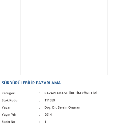
SÜRDÜRÜLEBİLİR PAZARLAMA
Kategori
PAZARLAMA VE ÜRETİM YÖNETİMİ
Stok Kodu
111359
Yazar
Doç. Dr. Berrin Onaran
Yayın Yılı
2014
Baskı No
1