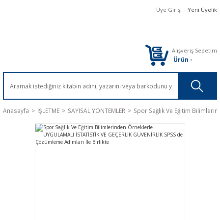
Üye Girişi
Yeni Üyelik
Alışveriş Sepetim
Ürün
-
Anasayfa
İŞLETME
SAYISAL YÖNTEMLER
Spor Sağlık Ve Eğitim Bilimler