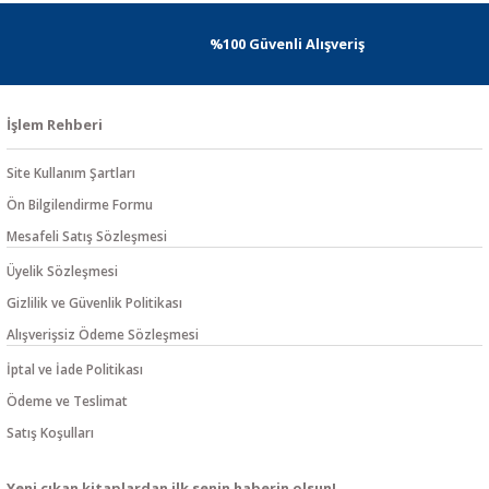
%100 Güvenli Alışveriş
İşlem Rehberi
Site Kullanım Şartları
Ön Bilgilendirme Formu
Mesafeli Satış Sözleşmesi
Üyelik Sözleşmesi
Gizlilik ve Güvenlik Politikası
Alışverişsiz Ödeme Sözleşmesi
İptal ve İade Politikası
Ödeme ve Teslimat
Satış Koşulları
Yeni çıkan kitaplardan ilk senin haberin olsun!