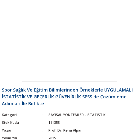
Spor Sağlık Ve Eğitim Bilimlerinden Örneklerle UYGULAMALI
İSTATİSTİK VE GEÇERLİK GÜVENİRLİK SPSS de Çözümleme
Adımları İle Birlikte
Kategori
SAYISAL YÖNTEMLER
,
İSTATİSTİK
Stok Kodu
111353
Yazar
Prof. Dr. Reha Alpar
Yayın Yılı
2025