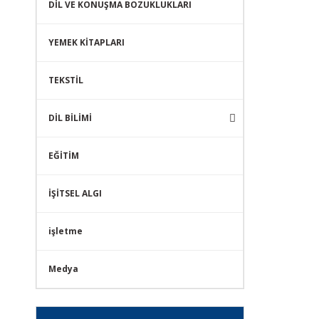
DİL VE KONUŞMA BOZUKLUKLARI
YEMEK KİTAPLARI
TEKSTİL
DİL BİLİMİ
EĞİTİM
İŞİTSEL ALGI
işletme
Medya