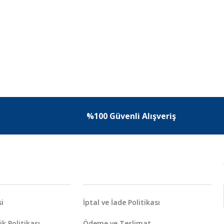
%100 Güvenli Alışveriş
i
İptal ve İade Politikası
ik Politikası
Ödeme ve Teslimat