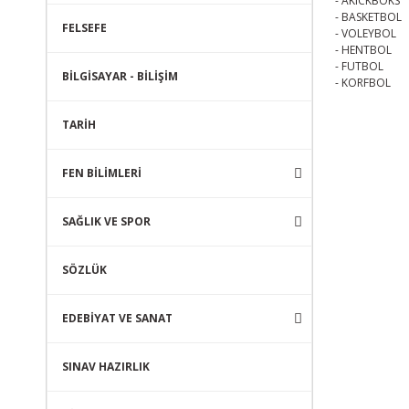
- AKICKBOKS
- BASKETBOL
FELSEFE
- VOLEYBOL
- HENTBOL
- FUTBOL
BİLGİSAYAR - BİLİŞİM
- KORFBOL
TARİH
FEN BİLİMLERİ
SAĞLIK VE SPOR
SÖZLÜK
EDEBİYAT VE SANAT
SINAV HAZIRLIK