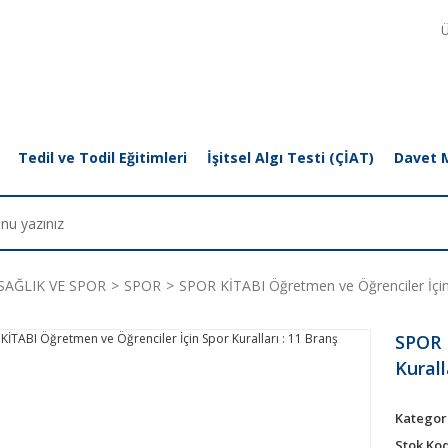
Ü
Tedil ve Todil Eğitimleri
İşitsel Algı Testi (ÇİAT)
Davet 
SAĞLIK VE SPOR
SPOR
SPOR KİTABI Öğretmen ve Öğrenciler İçin 
SPOR 
Kurall
Kategor
Stok Ko