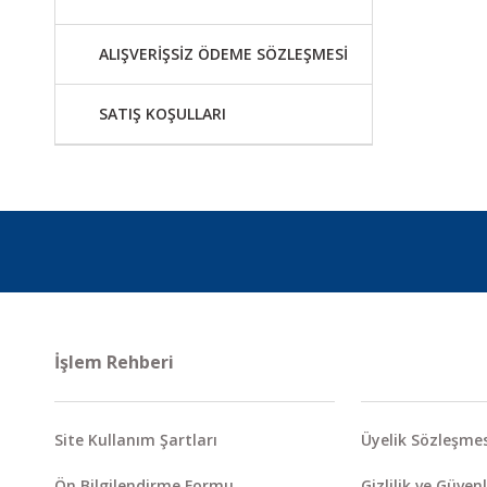
ALIŞVERİŞSİZ ÖDEME SÖZLEŞMESİ
SATIŞ KOŞULLARI
İşlem Rehberi
Site Kullanım Şartları
Üyelik Sözleşmes
Ön Bilgilendirme Formu
Gizlilik ve Güvenl