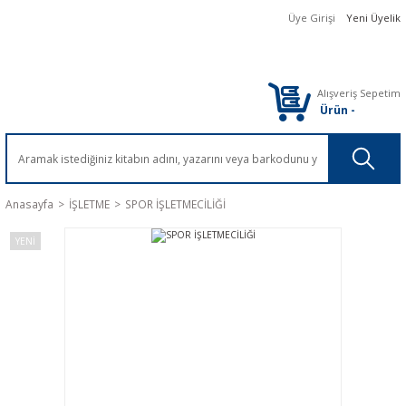
Üye Girişi
Yeni Üyelik
Alışveriş Sepetim
Ürün
-
Anasayfa
İŞLETME
SPOR İŞLETMECİLİĞİ
YENİ