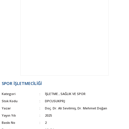
SPOR İŞLETMECİLİĞİ
Kategori
İŞLETME
,
SAĞLIK VE SPOR
Stok Kodu
DPCUSUKPRJ
Yazar
Doç. Dr. Ali Sevilmiş, Dr. Mehmet Doğan
Yayın Yılı
2025
Baskı No
2