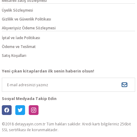
Mesafeli Satış Sözleşmesi
Üyelik Sözleşmesi
Gizlilik ve Güvenlik Politikası
Alışverişsiz Ödeme Sözleşmesi
İptal ve İade Politikası
Ödeme ve Teslimat
Satış Koşulları
Yeni çıkan kitaplardan ilk senin haberin olsun!
Sosyal Medyada Takip Edin
©2018 detayyayin.com.tr Tüm hakları saklıdır. Kredi kartı bilgileriniz 256bit
SSL sertifikası ile korunmaktadır.