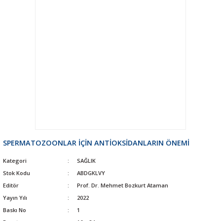
SPERMATOZOONLAR İÇİN ANTİOKSİDANLARIN ÖNEMİ
Kategori
SAĞLIK
Stok Kodu
ABDGKLVY
Editör
Prof. Dr. Mehmet Bozkurt Ataman
Yayın Yılı
2022
Baskı No
1