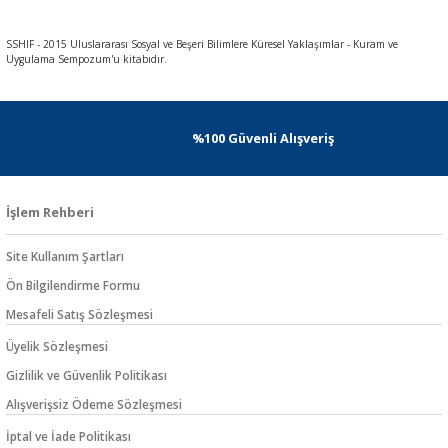
SSHIF - 2015 Uluslararası Sosyal ve Beşeri Bilimlere Küresel Yaklaşımlar - Kuram ve
Uygulama Sempozum'u kitabıdır.
%100 Güvenli Alışveriş
İşlem Rehberi
Site Kullanım Şartları
Ön Bilgilendirme Formu
Mesafeli Satış Sözleşmesi
Üyelik Sözleşmesi
Gizlilik ve Güvenlik Politikası
Alışverişsiz Ödeme Sözleşmesi
İptal ve İade Politikası