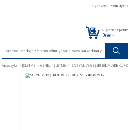
Üye Girişi
Yeni Üyelik
Alışveriş Sepetim
Ürün
-
Anasayfa
İŞLETME
GENEL (İŞLETME)
SOSYAL VE BEŞERİ BİLİMLERE KÜRE