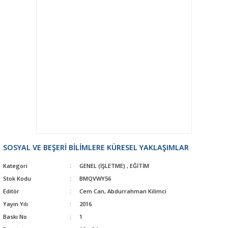
SOSYAL VE BEŞERİ BİLİMLERE KÜRESEL YAKLAŞIMLAR
Kategori
GENEL (İŞLETME)
,
EĞİTİM
Stok Kodu
BMQVWY56
Editör
Cem Can, Abdurrahman Kilimci
Yayın Yılı
2016
Baskı No
1