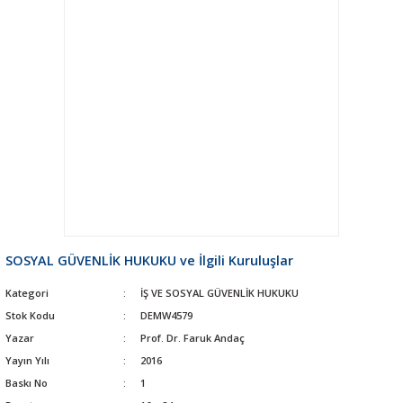
SOSYAL GÜVENLİK HUKUKU ve İlgili Kuruluşlar
Kategori
İŞ VE SOSYAL GÜVENLİK HUKUKU
Stok Kodu
DEMW4579
Yazar
Prof. Dr. Faruk Andaç
Yayın Yılı
2016
Baskı No
1