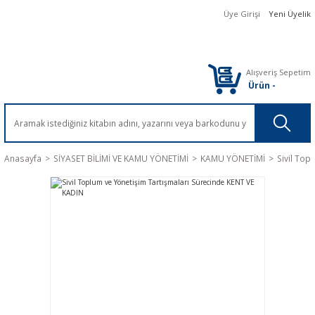
Üye Girişi
Yeni Üyelik
Alışveriş Sepetim
Ürün
-
Anasayfa
SİYASET BİLİMİ VE KAMU YÖNETİMİ
KAMU YÖNETİMİ
Sivil Top