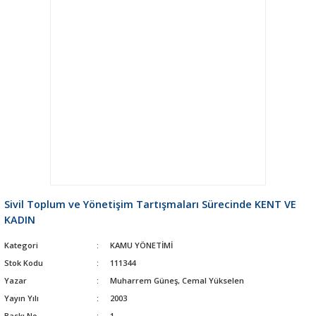
Sivil Toplum ve Yönetişim Tartışmaları Sürecinde KENT VE
KADIN
Kategori
KAMU YÖNETİMİ
Stok Kodu
111344
Yazar
Muharrem Güneş, Cemal Yükselen
Yayın Yılı
2003
Baskı No
1