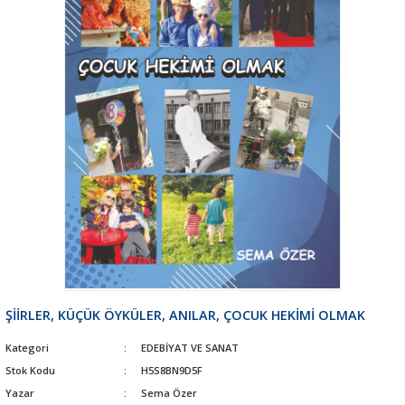
ŞİİRLER, KÜÇÜK ÖYKÜLER, ANILAR, ÇOCUK HEKİMİ OLMAK
Kategori
EDEBİYAT VE SANAT
Stok Kodu
H5S8BN9D5F
Yazar
Sema Özer