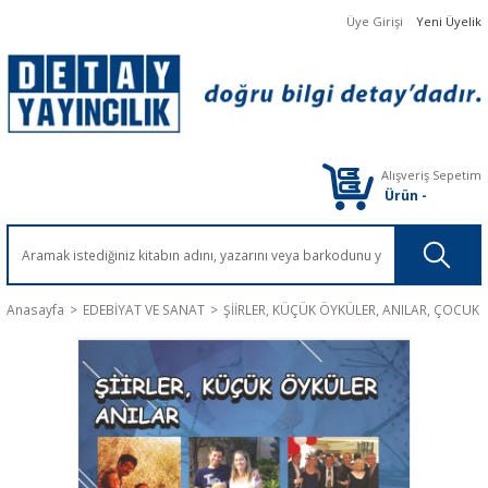
Üye Girişi
Yeni Üyelik
Alışveriş Sepetim
Ürün
-
Anasayfa
EDEBİYAT VE SANAT
ŞİİRLER, KÜÇÜK ÖYKÜLER, ANILAR, ÇOCUK 