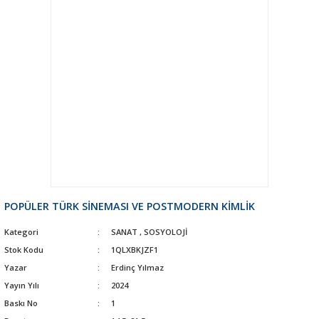
POPÜLER TÜRK SİNEMASI VE POSTMODERN KİMLİK
Kategori
SANAT
,
SOSYOLOJİ
Stok Kodu
1QLXBKJZF1
Yazar
Erdinç Yılmaz
Yayın Yılı
2024
Baskı No
1