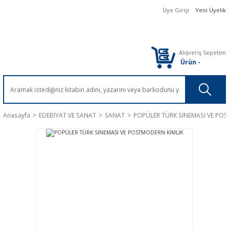
Üye Girişi
Yeni Üyelik
Alışveriş Sepetim
Ürün
-
Anasayfa
EDEBİYAT VE SANAT
SANAT
POPÜLER TÜRK SİNEMASI VE PO