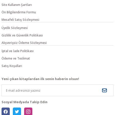
Site Kullanım Şartları
Ön Bilgilendirme Formu
Mesafeli Satış Sözleşmesi
Üyelik Sözleşmesi
Gizlilik ve Güvenlik Politikası
Alışverişsiz Ödeme Sözleşmesi
İptal ve İade Politikası
Ödeme ve Teslimat
Satış Koşulları
Yeni çıkan kitaplardan ilk senin haberin olsun!
Sosyal Medyada Takip Edin