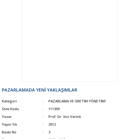
PAZARLAMADA YENİ YAKLAŞIMLAR
Kategori
PAZARLAMA VE ÜRETİM YÖNETİMİ
Stok Kodu
111309
Yazar
Prof. Dr. İnci Varinli
Yayın Yılı
2012
Baskı No
3