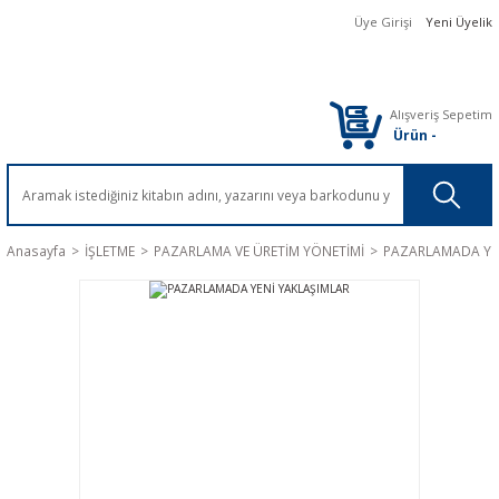
Üye Girişi
Yeni Üyelik
Alışveriş Sepetim
Ürün
-
Anasayfa
İŞLETME
PAZARLAMA VE ÜRETİM YÖNETİMİ
PAZARLAMADA YE