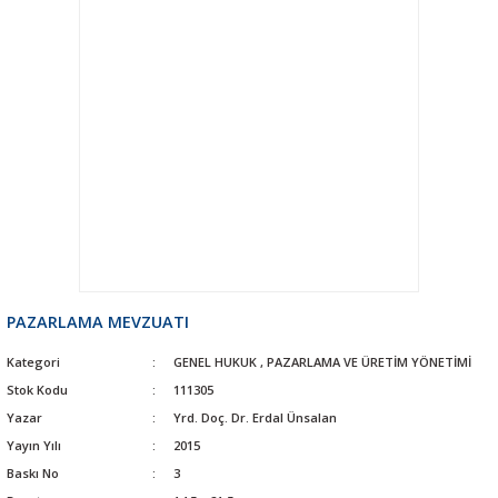
PAZARLAMA MEVZUATI
Kategori
GENEL HUKUK
,
PAZARLAMA VE ÜRETİM YÖNETİMİ
Stok Kodu
111305
Yazar
Yrd. Doç. Dr. Erdal Ünsalan
Yayın Yılı
2015
Baskı No
3