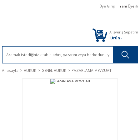
Üye Girişi
Yeni Üyelik
Alışveriş Sepetim
Ürün
-
Anasayfa
HUKUK
GENEL HUKUK
PAZARLAMA MEVZUATI