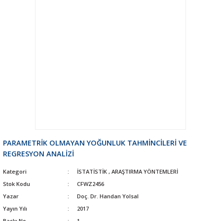
PARAMETRİK OLMAYAN YOĞUNLUK TAHMİNCİLERİ VE
REGRESYON ANALİZİ
Kategori
İSTATİSTİK
,
ARAŞTIRMA YÖNTEMLERİ
Stok Kodu
CFWZ2456
Yazar
Doç. Dr. Handan Yolsal
Yayın Yılı
2017
Baskı No
1