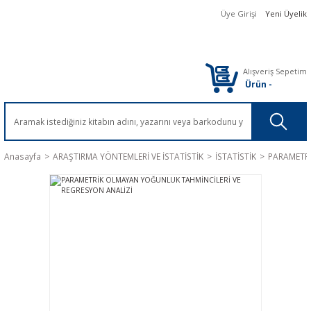
Üye Girişi
Yeni Üyelik
Alışveriş Sepetim
Ürün
-
Anasayfa
ARAŞTIRMA YÖNTEMLERİ VE İSTATİSTİK
İSTATİSTİK
PARAMETRİ